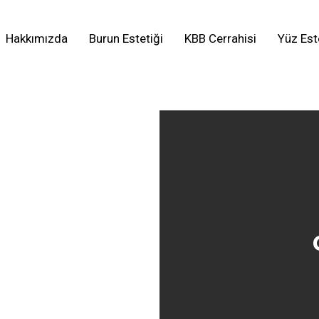
Hakkımızda
Burun Estetiği
KBB Cerrahisi
Yüz Est