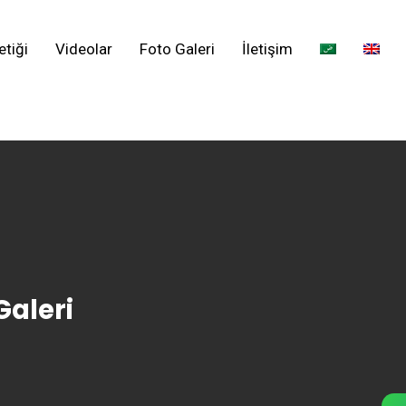
etiği
Videolar
Foto Galeri
İletişim
Galeri